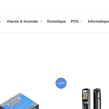
Alarme & Incendie
Domotique
POS
Informatiqu
-12%