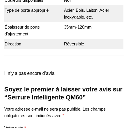
Couleurs disponibles
Noir
Type de porte approprié
Acier, Bois, Laiton, Acier
inoxydable, etc.
Épaisseur de porte
35mm-120mm
d’ajustement
Direction
Réversible
Il n’y a pas encore d’avis.
Soyez le premier à laisser votre avis sur
“Serrure Intelligente QM60”
Votre adresse e-mail ne sera pas publiée.
Les champs
obligatoires sont indiqués avec
*
Votre note
*