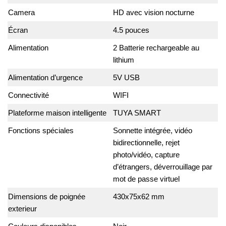
Camera
HD avec vision nocturne
Écran
4.5 pouces
Alimentation
2 Batterie rechargeable au
lithium
Alimentation d’urgence
5V USB
Connectivité
WIFI
Plateforme maison intelligente
TUYA SMART
Fonctions spéciales
Sonnette intégrée, vidéo
bidirectionnelle, rejet
photo/vidéo, capture
d’étrangers, déverrouillage par
mot de passe virtuel
Dimensions de poignée
430x75x62 mm
exterieur