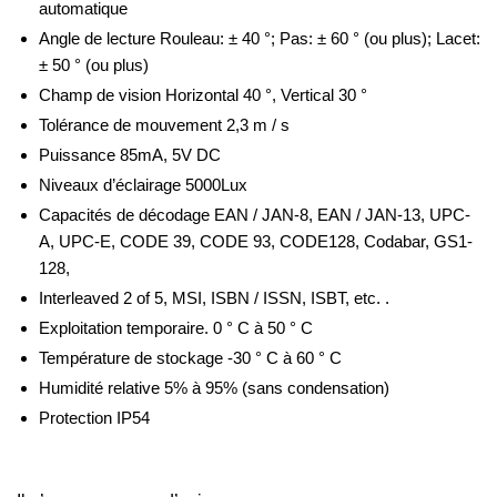
automatique
Angle de lecture Rouleau: ± 40 °; Pas: ± 60 ° (ou plus); Lacet:
± 50 ° (ou plus)
Champ de vision Horizontal 40 °, Vertical 30 °
Tolérance de mouvement 2,3 m / s
Puissance 85mA, 5V DC
Niveaux d’éclairage 5000Lux
Capacités de décodage EAN / JAN-8, EAN / JAN-13, UPC-
A, UPC-E, CODE 39, CODE 93, CODE128, Codabar, GS1-
128,
Interleaved 2 of 5, MSI, ISBN / ISSN, ISBT, etc. .
Exploitation temporaire. 0 ° C à 50 ° C
Température de stockage -30 ° C à 60 ° C
Humidité relative 5% à 95% (sans condensation)
Protection IP54