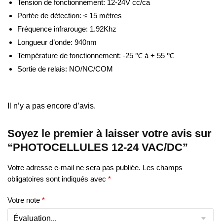
Tension de fonctionnement: 12-24V cc/ca
Portée de détection: ≤ 15 mètres
Fréquence infrarouge: 1.92Khz
Longueur d’onde: 940nm
Température de fonctionnement: -25 ℃ à + 55 ℃
Sortie de relais: NO/NC/COM
Il n’y a pas encore d’avis.
Soyez le premier à laisser votre avis sur
“PHOTOCELLULES 12-24 VAC/DC”
Votre adresse e-mail ne sera pas publiée.
Les champs
obligatoires sont indiqués avec
*
Votre note
*