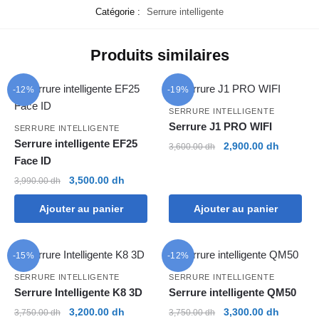
Catégorie :
Serrure intelligente
Produits similaires
-12%
-19%
SERRURE INTELLIGENTE
Serrure J1 PRO WIFI
SERRURE INTELLIGENTE
Serrure intelligente EF25
Le
Le
2,900.00
dh
3,600.00
dh
Face ID
prix
prix
initial
actuel
Le
Le
3,500.00
dh
3,990.00
dh
était :
est :
prix
prix
3,600.00 dh.
2,900.00
Ajouter au panier
Ajouter au panier
initial
actuel
était :
est :
3,990.00 dh.
3,500.00 dh.
-15%
-12%
SERRURE INTELLIGENTE
SERRURE INTELLIGENTE
Serrure Intelligente K8 3D
Serrure intelligente QM50
Le
Le
Le
Le
3,200.00
dh
3,300.00
dh
3,750.00
dh
3,750.00
dh