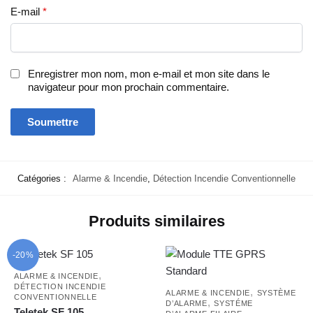
E-mail
*
Enregistrer mon nom, mon e-mail et mon site dans le
navigateur pour mon prochain commentaire.
Catégories :
Alarme & Incendie
,
Détection Incendie Conventionnelle
Produits similaires
-20%
,
ALARME & INCENDIE
DÉTECTION INCENDIE
,
ALARME & INCENDIE
SYSTÈME
CONVENTIONNELLE
,
D’ALARME
SYSTÉME
Teletek SF 105