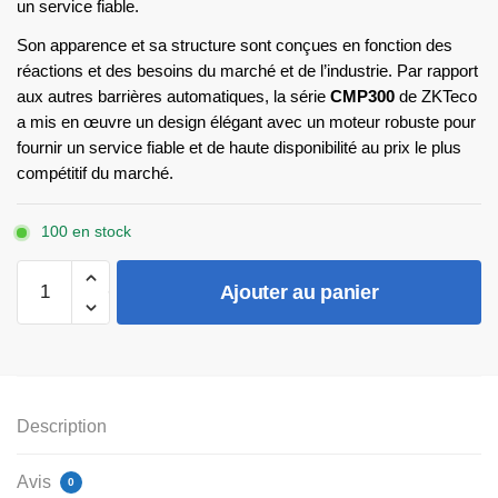
un service fiable.
Son apparence et sa structure sont conçues en fonction des
réactions et des besoins du marché et de l’industrie. Par rapport
aux autres barrières automatiques, la série
CMP300
de ZKTeco
a mis en œuvre un design élégant avec un moteur robuste pour
fournir un service fiable et de haute disponibilité au prix le plus
compétitif du marché.
100 en stock
quantité
Ajouter au panier
de
Barriére
Automatique
CMP300
Description
Avis
0