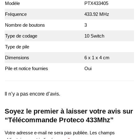
Modèle
PTX433405
Fréquence
433.92 MHz
Nombre de boutons
3
Type de codage
10 Switch
Type de pile
12V(23A)
Dimensions
6 x 1 x 4 cm
Pile et notice fournies
Oui
Il n’y a pas encore d’avis.
Soyez le premier à laisser votre avis sur
“Télécommande Proteco 433Mhz”
Votre adresse e-mail ne sera pas publiée.
Les champs