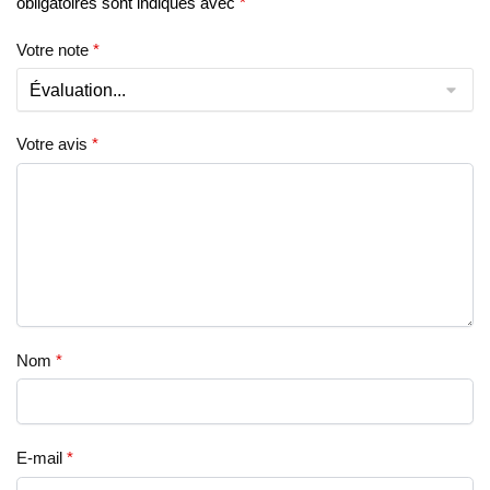
obligatoires sont indiqués avec
*
Votre note
*
Votre avis
*
Nom
*
E-mail
*