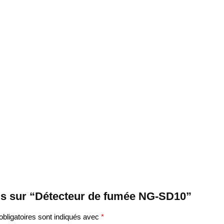
avis sur “Détecteur de fumée NG-SD10”
bligatoires sont indiqués avec
*