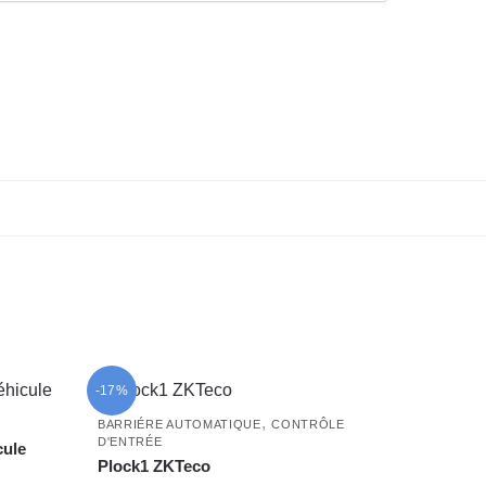
-17%
,
BARRIÉRE AUTOMATIQUE
CONTRÔLE
D'ENTRÉE
cule
Plock1 ZKTeco