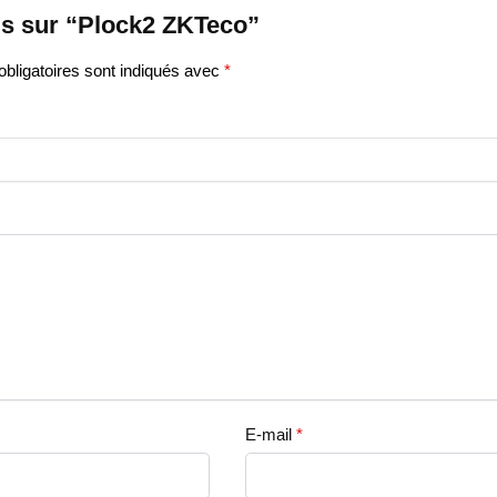
vis sur “Plock2 ZKTeco”
bligatoires sont indiqués avec
*
E-mail
*