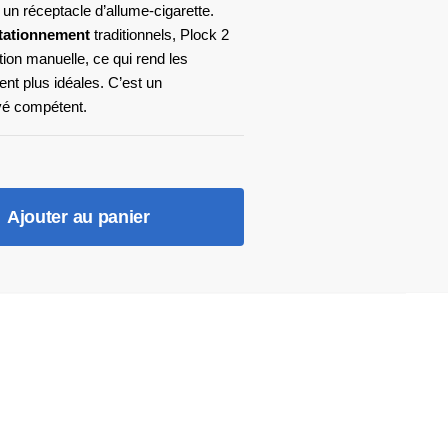
un réceptacle d’allume-cigarette.
tationnement
traditionnels, Plock 2
ion manuelle, ce qui rend les
nt plus idéales. C’est un
ivé compétent.
Ajouter au panier