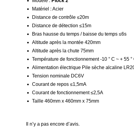
Modèle :
Plock 2
Matériel : Acier
Distance de contrôle ≤20m
Distance de détection ≤15m
Bras hausse du temps / baisse du temps ≤6s
Altitude après la montée 420mm
Altitude après la chute 75mm
Température de fonctionnement -10 ° C ~ + 55 °
Alimentation électrique Pile sèche alcaline LR
Tension nominale DC6V
Courant de repos ≤1,5mA
Courant de fonctionnement ≤2,5A
Taille 460mm x 460mm x 75mm
Il n’y a pas encore d’avis.