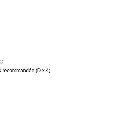
 C
20 recommandée (D x 4)