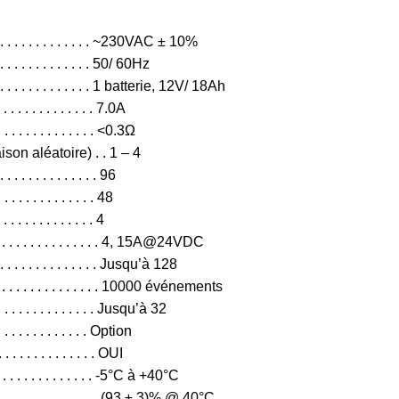
 . . . . . . . . . . . . . ~230VAC ± 10%
 . . . . . . . . . . . . . . 50/ 60Hz
 . . . . . . . . . . . . 1 batterie, 12V/ 18Ah
. . . . . . . . . . . . . 7.0A
. . . . . . . . . . <0.3Ω
n aléatoire) . . 1 – 4
 . . . . . . . . . . . . . . 96
 . . . . . . . . . . . . . 48
. . . . . . . . . . . . 4
 . . . . . . . . . . . . 4, 15A@24VDC
. . . . . . . . . . . . . Jusqu’à 128
. . . . . . . . . . . . . . . . . 10000 événements
. . . . . . . . . . . . . . Jusqu’à 32
. . . . . . . . . . . . Option
. . . . . . . . . . . . . OUI
 . . . . . . . . . . . . -5°C à +40°C
 . . . . . . . . . . . . . . . (93 ± 3)% @ 40°C