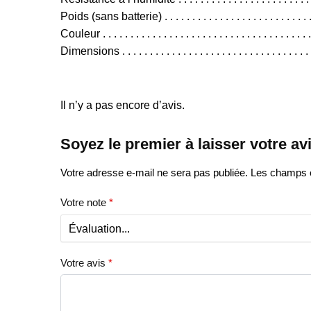
Poids (sans batterie) . . . . . . . . . . . . . . . . . . . . . . . . . . .
Couleur . . . . . . . . . . . . . . . . . . . . . . . . . . . . . . . . . . . . . 
Dimensions . . . . . . . . . . . . . . . . . . . . . . . . . . . . . . . 
Il n’y a pas encore d’avis.
Soyez le premier à laisser votre av
Votre adresse e-mail ne sera pas publiée.
Les champs o
Votre note
*
Votre avis
*