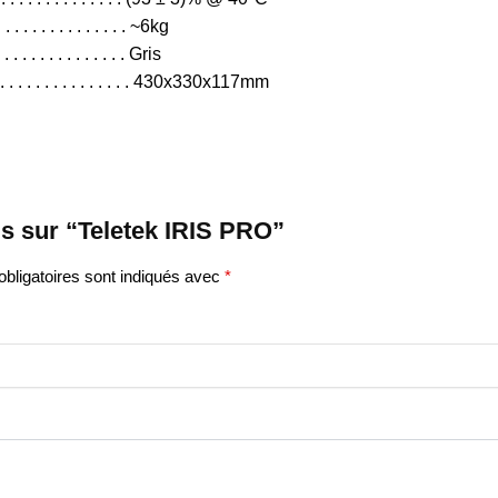
 . . . . . . . . . . . . . . ~6kg
. . . . . . . . . . . . . . . Gris
. . . . . . . . . . . . . . . . . . 430x330x117mm
is sur “Teletek IRIS PRO”
bligatoires sont indiqués avec
*