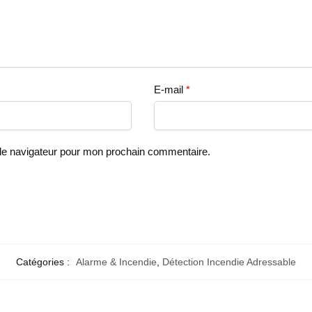
E-mail
*
 le navigateur pour mon prochain commentaire.
Catégories :
Alarme & Incendie
,
Détection Incendie Adressable