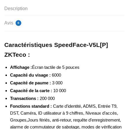
Description
Avis
0
Caractéristiques SpeedFace-V5L[P]
ZKTeco :
Affichage :
Écran tactile de 5 pouces
Capacité du visage :
6000
Capacité de paume :
3 000
Capacité de la carte :
10 000
Transactions :
200 000
Fonctions standard :
Carte d’identité, ADMS, Entrée T9,
DST, Caméra, ID utilisateur à 9 chiffres, Niveaux d’accès,
Groupes,Jours fériés, anti-retour, requête d’enregistrement,
alarme de commutateur de sabotage, modes de vérification