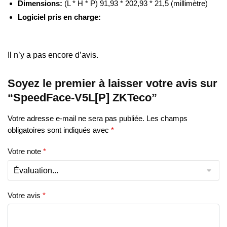
Dimensions:
(L * H * P) 91,93 * 202,93 * 21,5 (millimètre)
Logiciel pris en charge:
Accès ZKBio IVS
Il n’y a pas encore d’avis.
Soyez le premier à laisser votre avis sur
“SpeedFace-V5L[P] ZKTeco”
Votre adresse e-mail ne sera pas publiée.
Les champs
obligatoires sont indiqués avec
*
Votre note
*
Votre avis
*