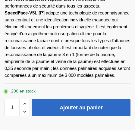
performances de sécurité dans tous les aspects.
SpeedFace-V5L [P]
adopte une technologie de reconnaissance
sans contact et une identification individuelle masquée qui
élimine efficacement les problèmes d’hygiène. Il est également
équipé d’un algorithme anti-usurpation ultime pour la
reconnaissance faciale contre presque tous les types d’attaques
de fausses photos et vidéos. Il est important de noter que la
reconnaissance de la paume 3 en 1 (forme de la paume,
empreinte de la paume et veine de la paume) est effectuée en
0,35 seconde par main ; les données palmaires acquises seront
comparées à un maximum de 3 000 modèles palmaires.
200 en stock
quantité
Ajouter au panier
de
SpeedFace-
V5L[P]
ZKTeco